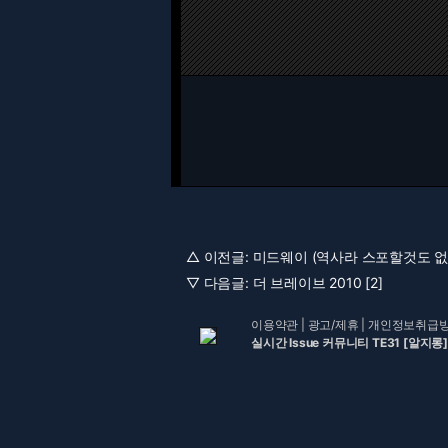
△ 이전글:
미드웨이 (역사라 스포할것도 없음)
▽ 다음글:
더 브레이브 2010 [2]
이용약관
|
광고/제휴
|
개인정보취급
실시간 Issue 커뮤니티 TE31 [알지롱]