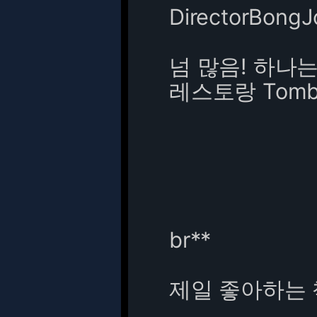
DirectorBong
넘 많음! 하나
레스토랑 Tomb
br**
제일 좋아하는 