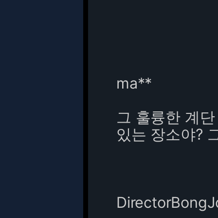
ma**
그 훌륭한 계단
있는 장소야? 
DirectorBong