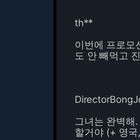
th**
이번에 프로모션
도 안 빼먹고 진
DirectorBong
그녀는 완벽해.
할거야 (+ 영국