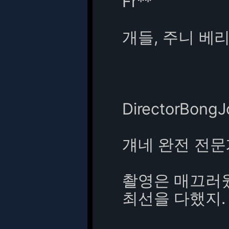
Fr**
개들, 주니 베
DirectorBong
걔네 완전 전문
촬영은 매끄러웠
최선을 다했지.