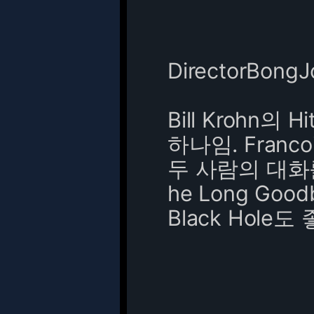
DirectorBong
Bill Krohn의
하나임. Francoi
두 사람의 대화를 
he Long Goo
Black Hole도