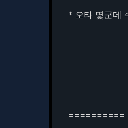
* 오타 몇군데
==========