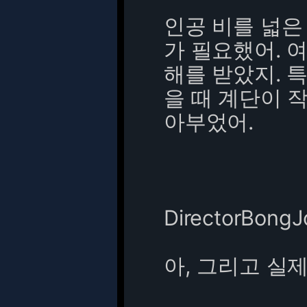
인공 비를 넓은
가 필요했어. 
해를 받았지. 
을 때 계단이 
아부었어.
DirectorBong
아, 그리고 실제