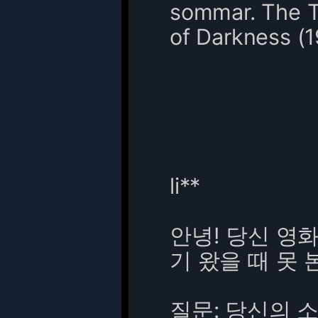
sommar. The Th
of Darkness (19
li**
안녕! 당신 영
기 왔을 때 못 
질문: 당신의 