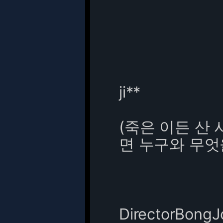
ji**
(죽은 이든 산
면 누구와 무엇
DirectorBong