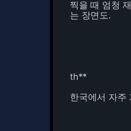
찍을 때 엄청 
는 장면도.
th**
한국에서 자주 