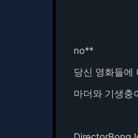
no**
당신 영화들에 
마더와 기생충이
DirectorBong