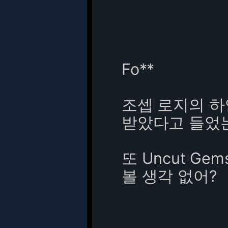
Fo**
조셉 로지의 
받았다고 들었
또 Uncut G
볼 생각 없어?