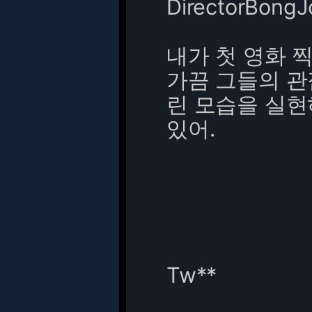
DirectorBong
내가 첫 영화 
가끔 그들의 관
린 모습을 실현
있어.
Tw**