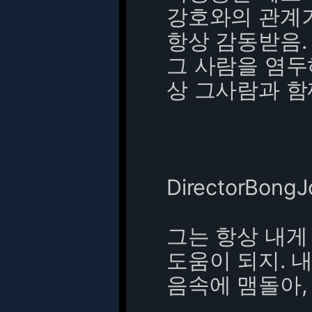
강호와의 관계가
항상 감동받음.
그 사람을 염두
상 그사람과 함
DirectorBong
그는 항상 내게
도움이 되지. 
음속에 맴돌아,