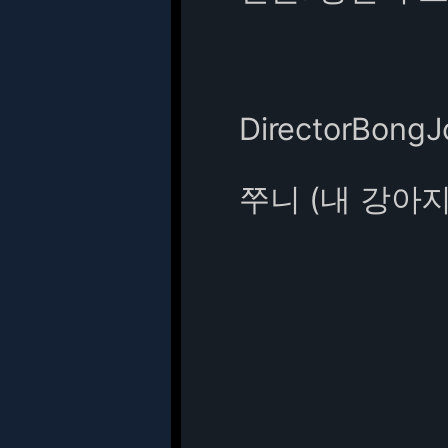
DirectorBong
쭈니 (내 강아지