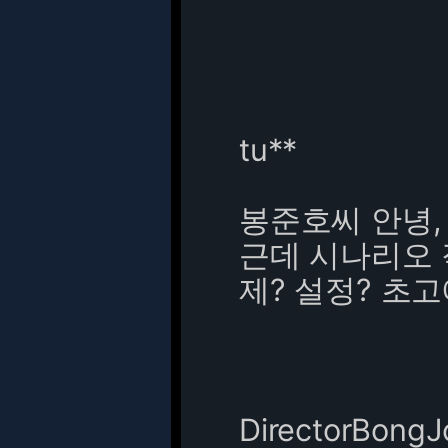
tu**
봉준호씨 안녕,
근데 시나리오 
제? 설정? 초
DirectorBong