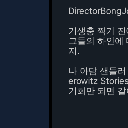
DirectorBong
기생충 찍기 전
그들의 하인에 
지.
나 아담 샌들러 광팬
erowitz Sto
기회만 되면 같