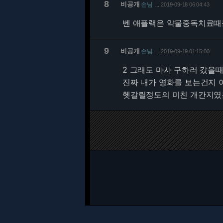
8
비공개
손님
2019-09-18 06:04:43
…
벤 애플랙은 약물중독치료때
9
비공개
손님
2019-09-19 01:15:00
…
2 그래도 마사 구하러 갔을
진짜 내가 영화를 보는건지
헷갈릴정도의 미친 개간지였는