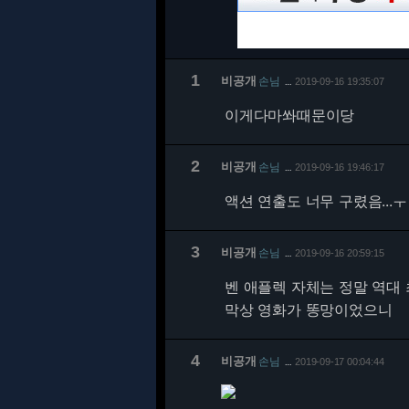
1
비공개
손님
2019-09-16 19:35:07
…
이게다마쏴때문이당
2
비공개
손님
2019-09-16 19:46:17
…
액션 연출도 너무 구렸음...ㅜ
3
비공개
손님
2019-09-16 20:59:15
…
벤 애플렉 자체는 정말 역대
막상 영화가 똥망이었으니
4
비공개
손님
2019-09-17 00:04:44
…