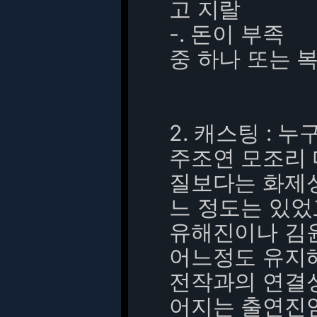
고 지랄
-. 돈이 부족
중 하나 또는 
2. 캐스팅 : 누
주조연 모조리 
질보다는 화제
느 정도는 있었
유해진이나 김
어느정도 유지해
전작과의 연결
어지는 출연진임