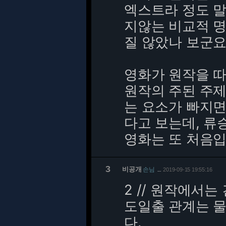
엑스트라 정도 
지않는 비교적 명
질 않았나 보군요
영화가 원작을 
원작의 주된 주
는 요소가 빠지면
다고 보는데, 류
영화는 또 처음입
3
비공개
손님
2019-09-15 19:55:16
…
2 // 원작에서
도일출 관계는 
다.