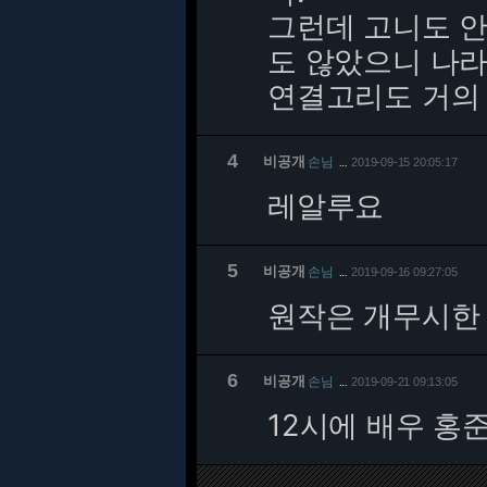
그런데 고니도 
도 않았으니 나라
연결고리도 거의 
4
비공개
손님
2019-09-15 20:05:17
…
레알루요
5
비공개
손님
2019-09-16 09:27:05
…
원작은 개무시한
6
비공개
손님
2019-09-21 09:13:05
…
12시에 배우 홍