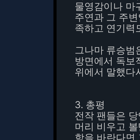
물영감이나 마
주연과 그 주변
족하고 연기력
그나마 류승범은
방면에서 독보
위에서 말했다시
3. 총평
전작 팬들은 당
머리 비우고 볼
함을 바란다면 