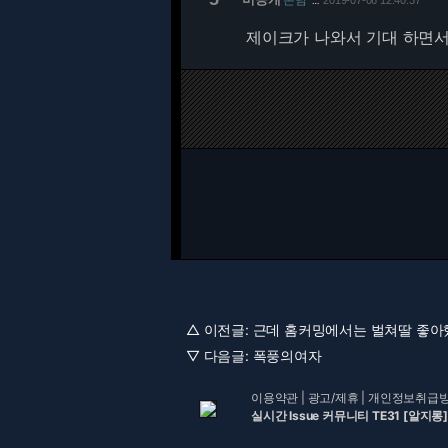
2019-07-06 12:40:37
…
제이크가 나와서 기대 하면서
△ 이전글:
근데 홈커밍에서는 벌쳐딸 좋아했
▽ 다음글:
폭풍의여자
이용약관
|
광고/제휴
|
개인정보취급
실시간 Issue 커뮤니티 TE31 [알지롱]