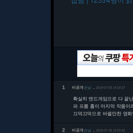
잡담 | 12534명이 
1
비공개
손님
2019-07-03 14:19:37
…
확실히 엔드게임으로 다 끝난
파 프롬 홈이 마지막 작품이
끄덕끄덕으로 바뀔만한 영화였
2
비공개
손님
2019-07-03 15:29:42
…