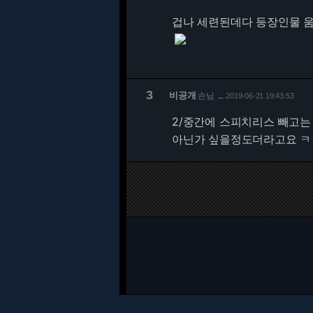
겁나 세련된데다 등장인물 
3
비공개
손님
2019-06-21 19:43:53
…
2/
중간에 스피치리스 빼고는
아닌가 싶을정도더라고요 ㅋ