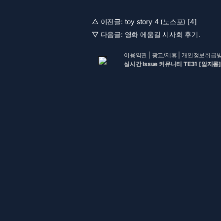
△ 이전글:
toy story 4 (노스포) [4]
▽ 다음글:
영화 에움길 시사회 후기.
이용약관
|
광고/제휴
|
개인정보취급
실시간 Issue 커뮤니티 TE31 [알지롱]