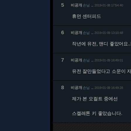
5
비공개
손님
2019-01-08 17:54:40
…
휴먼 센터피드
6
비공개
손님
2019-01-09 13:10:48
…
작년에 유전, 맨디 좋았어요..
7
비공개
손님
2019-01-09 16:49:01
…
유전 잘만들었다고 소문이 
8
비공개
손님
2019-01-09 16:49:28
…
제가 본 오컬트 중에선
스켈레톤 키 좋았습니다.