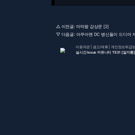
△ 이전글:
마약왕 감상문 [2]
▽ 다음글:
아쿠아맨 DC 병신들이 드디어 
이용약관
|
광고/제휴
|
개인정보취급
실시간 Issue 커뮤니티 TE31 [알지롱]