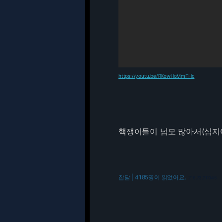
https://youtu.be/RXowHoMmFHc
핵쟁이들이 넘모 많아서(심지
잡담 | 4185명이 읽었어요.
216.73.217.145