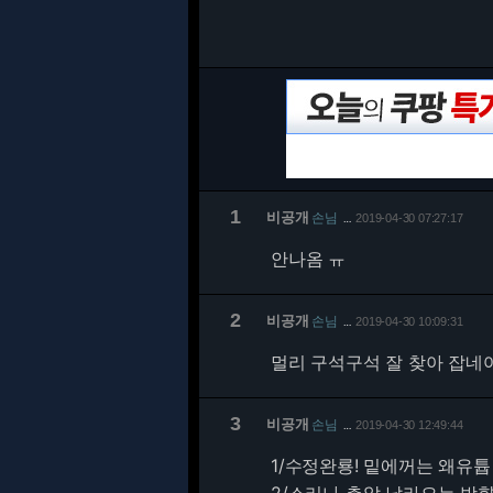
1
비공개
손님
2019-04-30 07:27:17
…
안나옴 ㅠ
2
비공개
손님
2019-04-30 10:09:31
…
멀리 구석구석 잘 찾아 잡네여
3
비공개
손님
2019-04-30 12:49:44
…
1/
수정완룡! 밑에꺼는 왜유튭