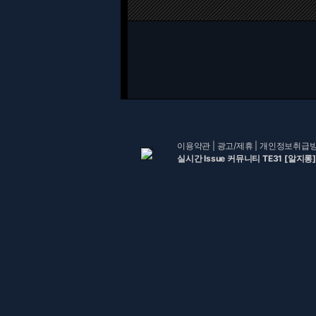
이용약관
|
광고/제휴
|
개인정보취급
실시간 Issue 커뮤니티 TE31 [알지롱]