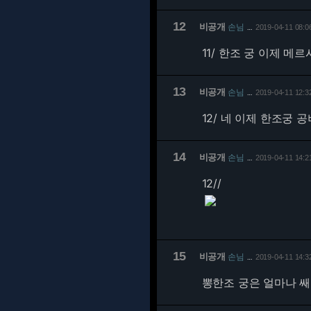
12
비공개
손님
2019-04-11 08:0
…
11/
한조 궁 이제 메르
13
비공개
손님
2019-04-11 12:3
…
12/
네 이제 한조궁 공
14
비공개
손님
2019-04-11 14:2
…
12/
/
15
비공개
손님
2019-04-11 14:3
…
뽕한조 궁은 얼마나 