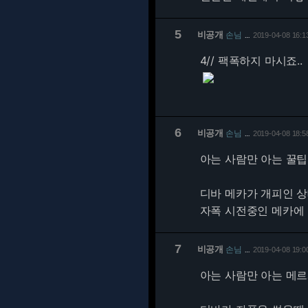
5
비공개
손님
2019-04-08 16:1
…
4/
/ 팩폭하지 마시죠..
6
비공개
손님
2019-04-08 18:5
…
아는 사람만 아는 꿀팁
디바 메카가 개피인 
자폭 시전중인 메카에 
7
비공개
손님
2019-04-08 19:0
…
아는 사람만 아는 메르