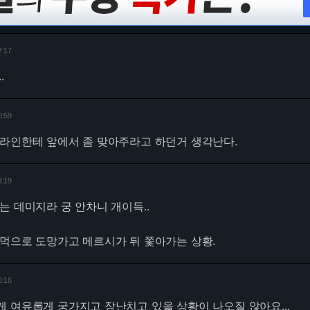
7:17
.
0:59
 라인한테 앞에서 좀 맞아주라고 하던거 생각난다.
3:19
는 데미지라 궁 안차니 개이득..
먹으로 도망가고 메르시가 뒤 쫓아가는 상황.
0:16
 여유롭게 궁가지고 장난치고 있을 상황이 나오질 않아요...