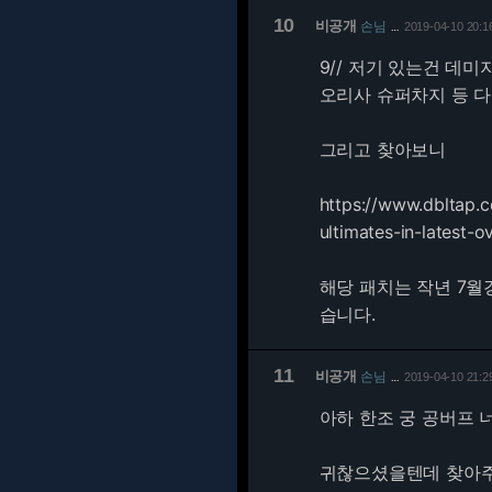
10
비공개
손님
2019-04-10 20:1
…
9/
/ 저기 있는건 데미
오리사 슈퍼차지 등 다
그리고 찾아보니
https://www.dbltap.
ultimates-in-latest-
해당 패치는 작년 7월
습니다.
11
비공개
손님
2019-04-10 21:2
…
아하 한조 궁 공버프 
귀찮으셨을텐데 찾아주