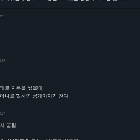
3:09
8:15
상태로 자폭을 썼을때
아나로 힐하면 궁게이지가 찬다.
0:34
시 꿀팁