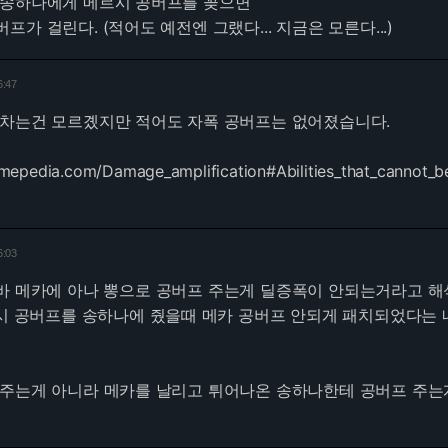
 송하나에게 메르시 공버프를 꽂으면
가 걸린다. (적어도 예전엔 그랬다... 지금은 모른다...)
6:47
 차는건 모르곘지만 적어도 자폭 공버프는 없어졌습니다.
amepedia.com/Damage_amplification#Abilities_that_cannot_
6:03
바 메카에 아나 뽕으로 공버프 주는게 딜증폭이 안되는거라고 해
르시 공버프를 송하나에 줬을때 메카 공버프 안되게 패치되었다는 
 주는게 아니라 메카를 날리고 튀어나온 송하나한테 공버프 주는