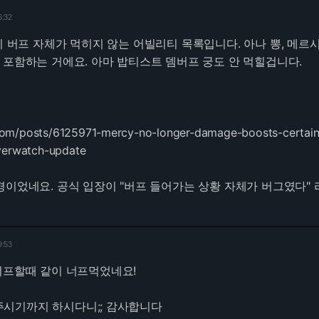
6:32
지 버프 자체가 먹히지 않는 어빌리티 목록입니다. 아나 뽕, 메르시
 포함하는 거에요. 아마 밥티스트 뎀버프 궁도 안 먹힐겁니다.
com/posts/6125971-mercy-no-longer-damage-boosts-certain
overwatch-update
경이었네요. 공식 입장이 "버프 들어가는 상황 자체가 버그였다" 
9:53
너프할때 같이 너프먹었네요!
시기까지 하시다니;; 감사합니다