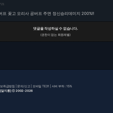
7:21
프 꽂고 오리사 공버프 주면 정신승리데미지 200%!!
댓글을 작성하실 수 없습니다.
(권한이 없는 회원레벨)
보취급방침
|
문의/신고
|
모바일 TE31
| 서버 부하 : 15%
 [알지롱] ⓒ 2002-2026