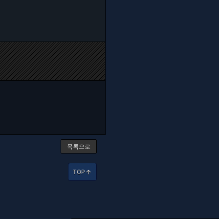
목록으로
TOP
arrow_upward