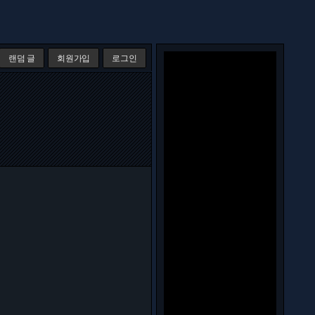
랜덤 글
회원가입
로그인