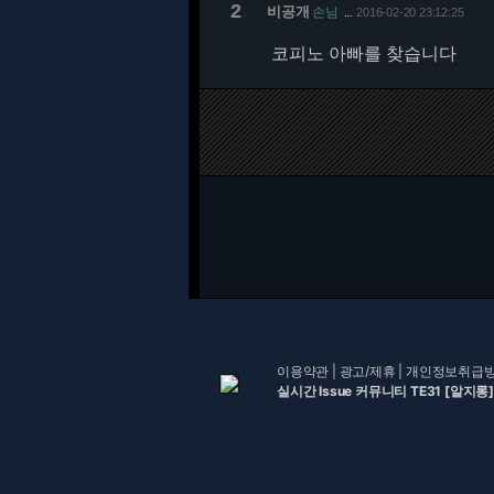
2
비공개
손님
2016-02-20 23:12:25
…
코피노 아빠를 찾습니다
이용약관
|
광고/제휴
|
개인정보취급
실시간 Issue 커뮤니티 TE31 [알지롱]