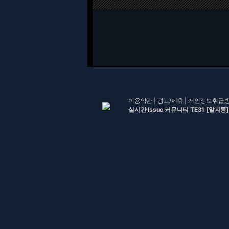
이용약관
|
광고/제휴
|
개인정보취급
실시간 Issue 커뮤니티 TE31 [알지롱]