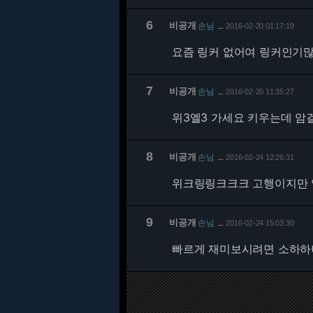
6
비공개
손님
2016-02-20 01:17:19
…
요즘 링커 없어여 링커인기
7
비공개
손님
2016-02-20 11:35:27
…
위3엘3 가세요 키우는데 암
8
비공개
손님
2016-02-24 12:26:31
…
위크링링크크크 고행이지만 
9
비공개
손님
2016-02-24 15:03:30
…
빠르게 재미보시려면 소하하