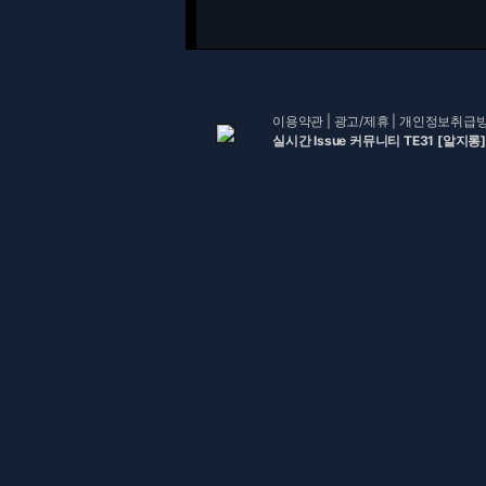
이용약관
|
광고/제휴
|
개인정보취급
실시간 Issue 커뮤니티 TE31 [알지롱]