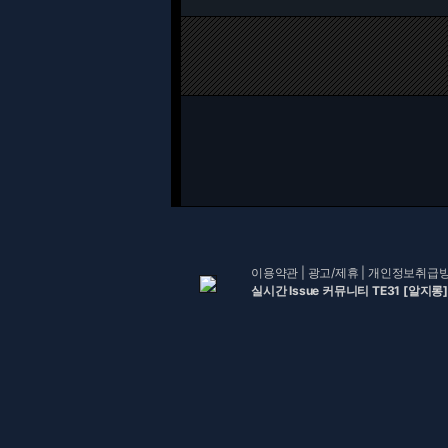
이용약관
|
광고/제휴
|
개인정보취급
실시간 Issue 커뮤니티 TE31 [알지롱]