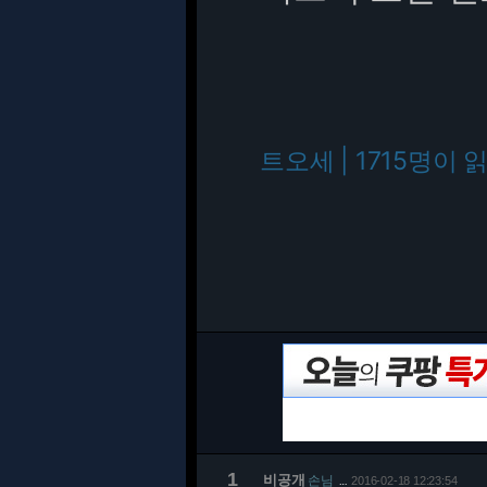
트오세 | 1715명이 
1
비공개
손님
2016-02-18 12:23:54
…