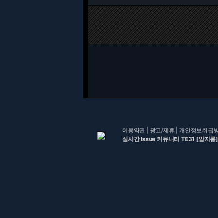
이용약관
|
광고/제휴
|
개인정보취급
실시간 Issue 커뮤니티 TE31 [알지롱]