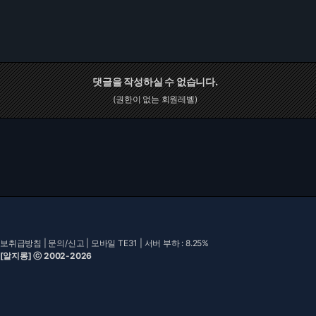
댓글을 작성하실 수 없습니다.
(권한이 없는 회원레벨)
보취급방침
|
문의/신고
|
모바일 TE31
| 서버 부하 : 8.25%
 [알지롱] ⓒ 2002-2026