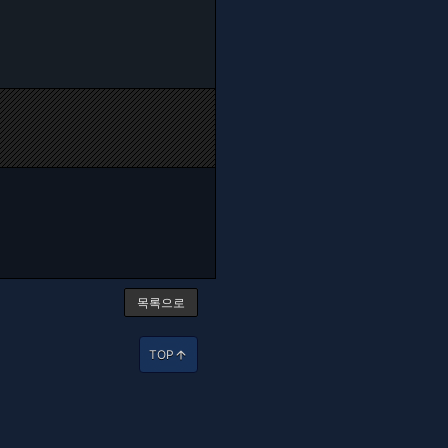
목록으로
TOP
arrow_upward