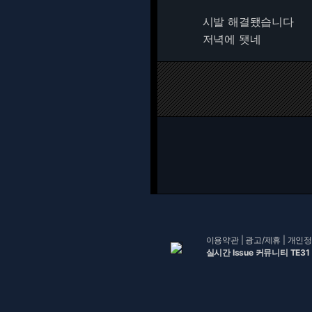
시발 해결됐습니다
저녁에 됏네
이용약관
|
광고/제휴
|
개인정
실시간 Issue 커뮤니티 TE31