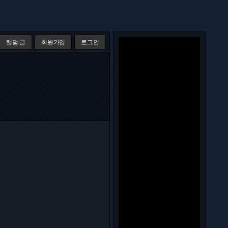
랜덤 글
회원가입
로그인