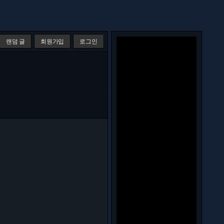
랜덤 글
회원가입
로그인