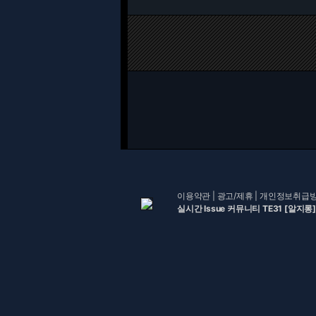
이용약관
|
광고/제휴
|
개인정보취급
실시간 Issue 커뮤니티 TE31 [알지롱]