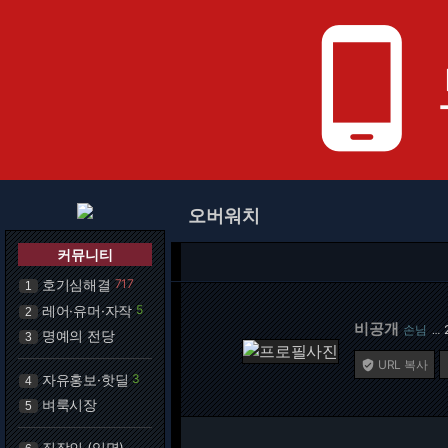
phone_android
오버워치
커뮤니티
호기심해결
717
1
레어·유머·자작
5
2
비공개
손님
…
명예의 전당
3
URL 복사

자유홍보·핫딜
3
4
벼룩시장
5
직장인 (익명)