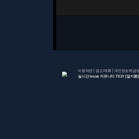
이용약관
|
광고/제휴
|
개인정보취급
실시간 Issue 커뮤니티 TE31 [알지롱]