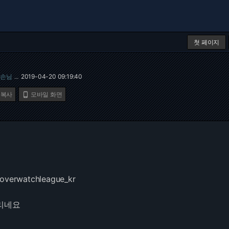
첫 페이지
손님
2019-04-20 09:19:40
…
 복사
모바일 화면

/overwatchleague_kr
리네요