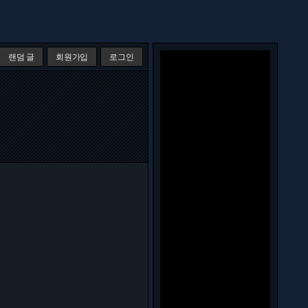
랜덤 글
회원가입
로그인