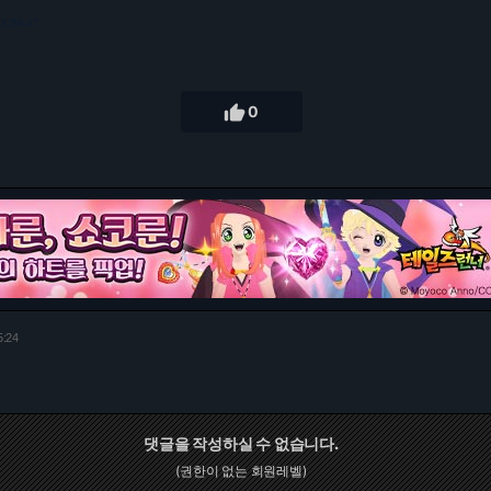
73.216.47

0
5:24
댓글을 작성하실 수 없습니다.
(권한이 없는 회원레벨)