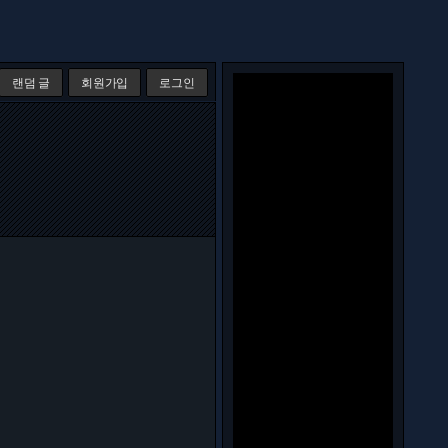
랜덤 글
회원가입
로그인