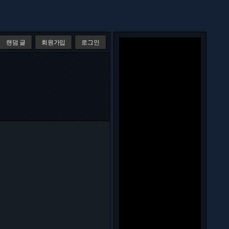
랜덤 글
회원가입
로그인