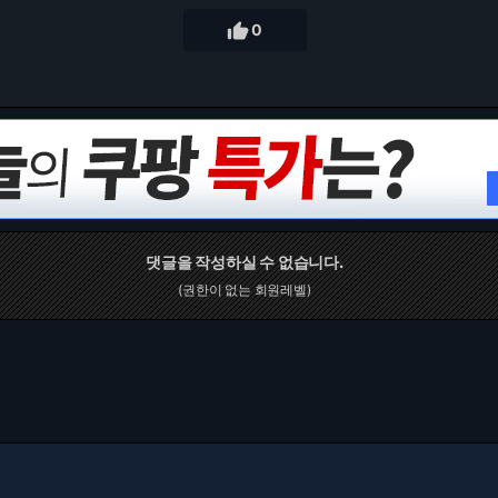

0
댓글을 작성하실 수 없습니다.
(권한이 없는 회원레벨)