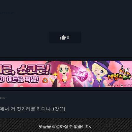
6.73.216.231

0
8:46
에서 저 짓거리를 하다니..(갓끈)
댓글을 작성하실 수 없습니다.