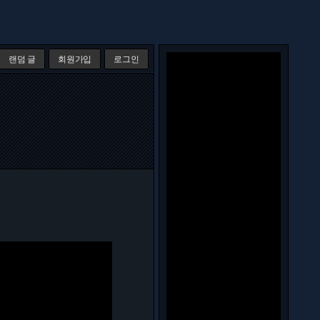
랜덤 글
회원가입
로그인