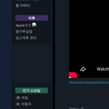
웹 카메라
제휴
Apple X C
캥거루상점
광고제휴 문의
https://www.youtube.com/watch
인기 소모임
게임
G
자동차
K