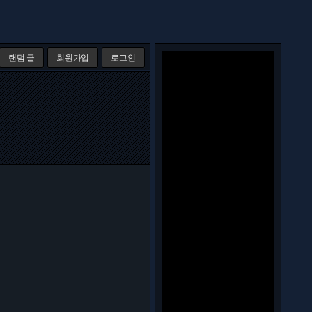
랜덤 글
회원가입
로그인