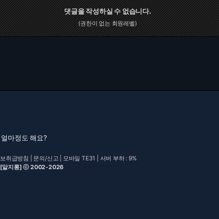
댓글을 작성하실 수 없습니다.
(권한이 없는 회원레벨)
 얼마정도 해요?
보취급방침
|
문의/신고
|
모바일 TE31
| 서버 부하 : 9%
 [알지롱] ⓒ 2002-2026