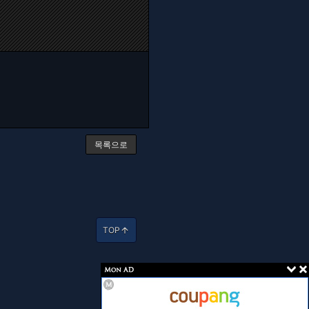
목록으로
TOP
arrow_upward