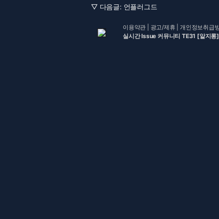
▽ 다음글:
언플러그드
이용약관
|
광고/제휴
|
개인정보취급
실시간 Issue 커뮤니티 TE31 [알지롱]