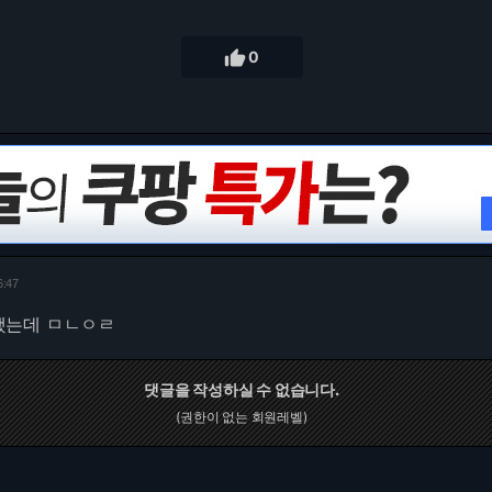

0
6:47
했는데 ㅁㄴㅇㄹ
댓글을 작성하실 수 없습니다.
(권한이 없는 회원레벨)