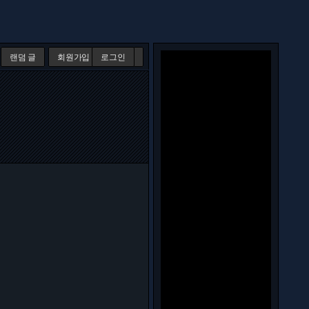
랜덤 글
회원가입
로그인