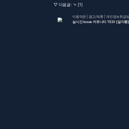
▽ 다음글:
ㄳ [1]
이용약관
|
광고/제휴
|
개인정보취급
실시간 Issue 커뮤니티 TE31 [알지롱]