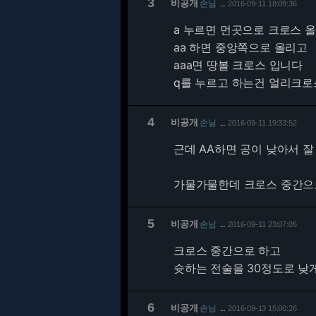
3
비공개
손님
2016-09-11 18:09:36
…
a 누르면 먼곳으로 크로스 
aa 하면 중앙쪽으로 올리고
aaa면 땅볼 크로스 입니다
q를 누르고 하는건 얼리크로
4
비공개
손님
2016-09-11 19:33:52
…
근데 AA하면 공이 낮아서 잘
가물가물한데 크로스 중간으로
5
비공개
손님
2016-09-11 23:07:05
…
크로스 중간으로 하고
슛하는 전술을 30정도로 낮
6
비공개
손님
2016-09-13 15:00:26
…