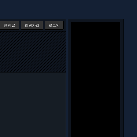
랜덤 글
회원가입
로그인