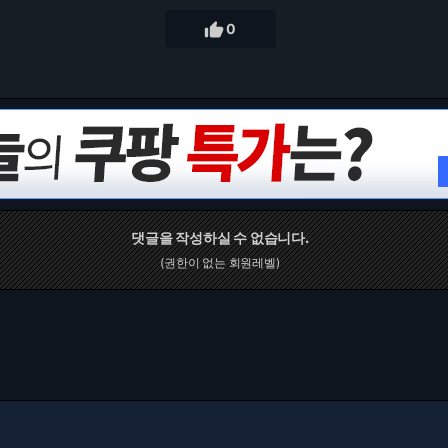

0
댓글을 작성하실 수 없습니다.
(권한이 없는 회원레벨)