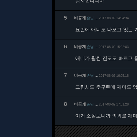
감사합니다아
5
비공개
손님
2017-08-02 14:34:34
…
요번에 애니도 나오고 있는 거
6
비공개
손님
2017-08-02 15:22:03
…
애니가 훨씬 진도도 빠르고 
7
비공개
손님
2017-08-02 16:05:18
…
그림체도 좆구린데 재미도 
8
비공개
손님
2017-08-02 17:31:28
…
이거 소설보니까 의외로 재미