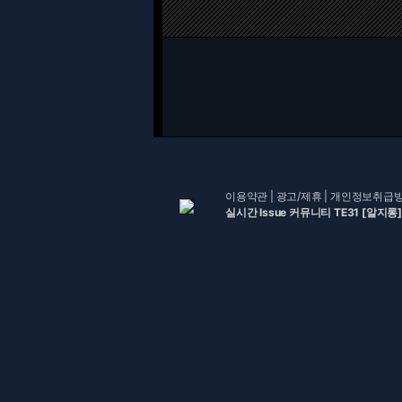
이용약관
|
광고/제휴
|
개인정보취급
실시간 Issue 커뮤니티 TE31 [알지롱]