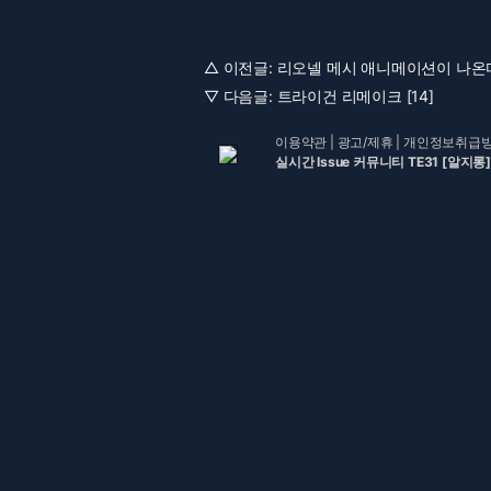
△ 이전글:
리오넬 메시 애니메이션이 나온
▽ 다음글:
트라이건 리메이크 [14]
이용약관
|
광고/제휴
|
개인정보취급
실시간 Issue 커뮤니티 TE31 [알지롱]