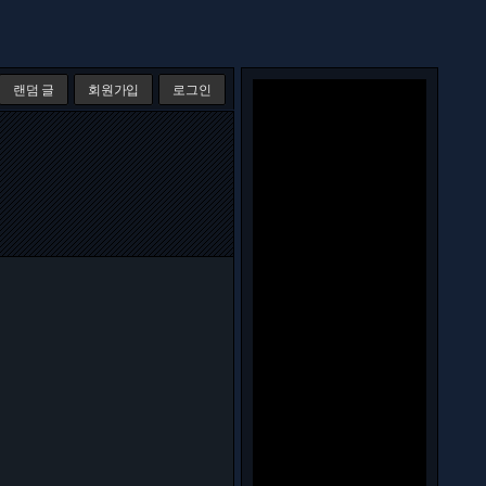
랜덤 글
회원가입
로그인