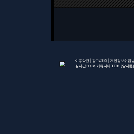
이용약관
|
광고/제휴
|
개인정보취급
실시간 Issue 커뮤니티 TE31 [알지롱]