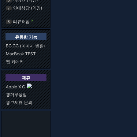
6
연애상담 (익명)
7
리뷰＆팁
2
8
유용한 기능
BG.GG (이미지 변환)
MacBook TEST
웹 카메라
제휴
Apple X C
캥거루상점
광고제휴 문의