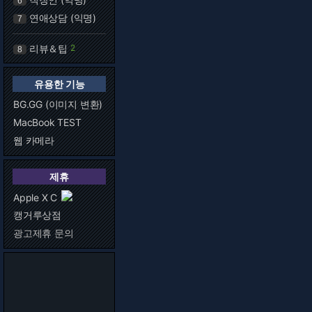
6
연애상담 (익명)
7
리뷰＆팁
2
8
유용한 기능
BG.GG (이미지 변환)
MacBook TEST
웹 카메라
제휴
Apple X C
캥거루상점
광고제휴 문의