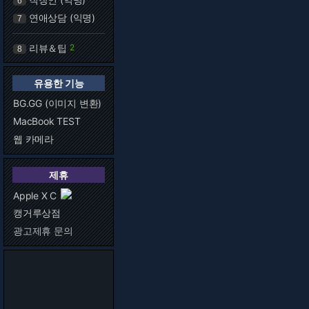
6
연애상담 (익명)
7
리뷰＆팁
2
8
유용한 기능
BG.GG (이미지 변환)
MacBook TEST
웹 카메라
제휴
Apple X C
캥거루상점
광고제휴 문의