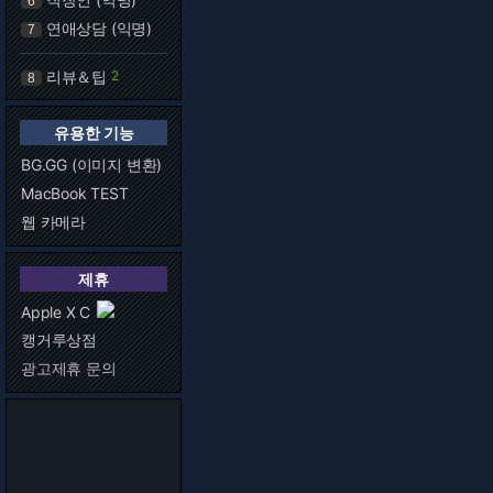
6
연애상담 (익명)
7
리뷰＆팁
2
8
유용한 기능
BG.GG (이미지 변환)
MacBook TEST
웹 카메라
제휴
Apple X C
캥거루상점
광고제휴 문의