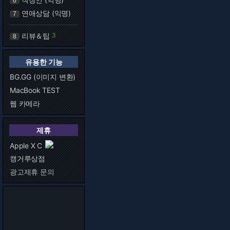
6
연애상담 (익명)
7
리뷰＆팁
3
8
유용한 기능
BG.GG (이미지 변환)
MacBook TEST
웹 카메라
제휴
Apple X C
캥거루상점
광고제휴 문의