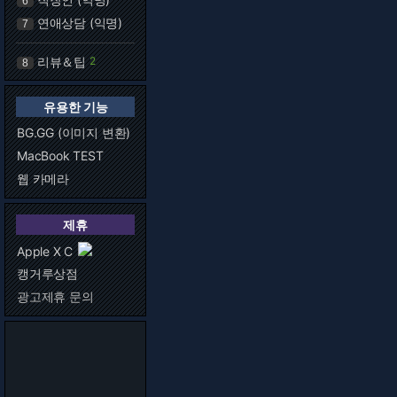
6
연애상담 (익명)
7
리뷰＆팁
2
8
유용한 기능
BG.GG (이미지 변환)
MacBook TEST
웹 카메라
제휴
Apple X C
캥거루상점
광고제휴 문의