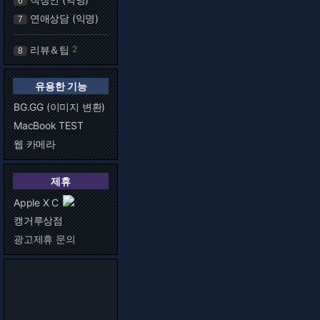
6
연애상담 (익명)
7
리뷰＆팁
2
8
유용한 기능
BG.GG (이미지 변환)
MacBook TEST
웹 카메라
제휴
Apple X C
캥거루상점
광고제휴 문의