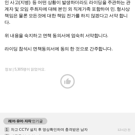
인 사고(지병) 등 어떤 상황이 발생하더라도 라이딩을 주관하는 관
계자 및 모임 주최자에 대해 본인 외 직계가족 포함하여 민. 형사상
책임은 물론 모든것에 대한 책임 전가를 하지 않겠다고 서약 합니
다.
위 내용을 숙지하고 면책 동의서에 엄숙히 서약합니다.
라이딩 참석시 면책동의서에 동의 한 것으로 간주합니다.
정보 |
5,305명이 읽었어요.

레어·유머·자작
인기글
1
차고 CCTV 설치 후 영상확인하며 충격받은 남자
12시간 전