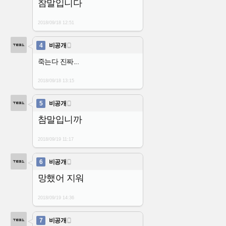
참말입니다
2018/09/18
12:51
4
비공개

죽는다 진짜...
2018/09/18
13:15
5
비공개

참말입니까
2018/09/19
11:17
6
비공개

망했어 지워
2018/09/19
14:36
7
비공개
