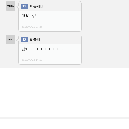
11
비공개

10/ 놉!
2018/09/21
07:37
12
비공개
답11 ㅋㅋㅋㅋㅋㅋㅋㅋㅋ
2018/09/23
14:19