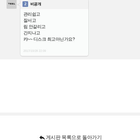
2
비공개
관리쉽고
잘서고
림 안갈리고
간지나고
캬~~ 디스크 최고아닌가요?
2017/10/28
22:09

게시판 목록으로 돌아가기