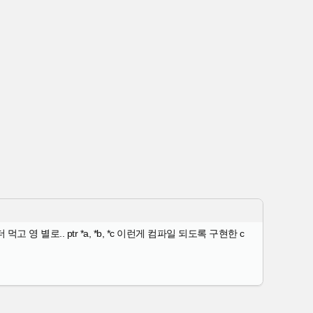
 별로.. ptr *a, *b, *c 이런게 컴파일 되도록 구현한 c