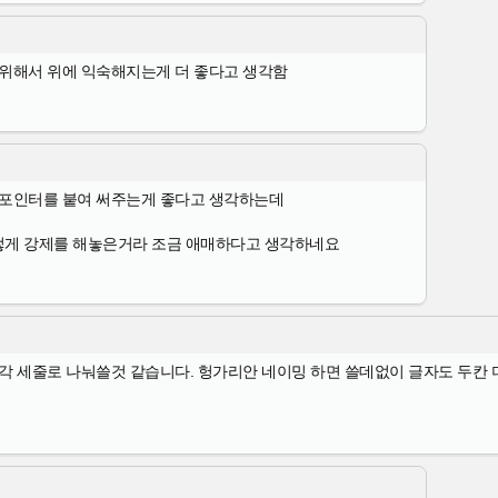
 위해서 위에 익숙해지는게 더 좋다고 생각함
 포인터를 붙여 써주는게 좋다고 생각하는데
렇게 강제를 해놓은거라 조금 애매하다고 생각하네요
각 세줄로 나눠쓸것 같습니다. 헝가리안 네이밍 하면 쓸데없이 글자도 두칸 더 먹고 영