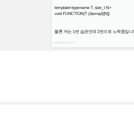
template<typename T, size_t N>
void FUNCTION(T (&arrayl)[N])
물론 저는 1번 습관인데 2번으로 노력중입니
2019/07/20
22:07