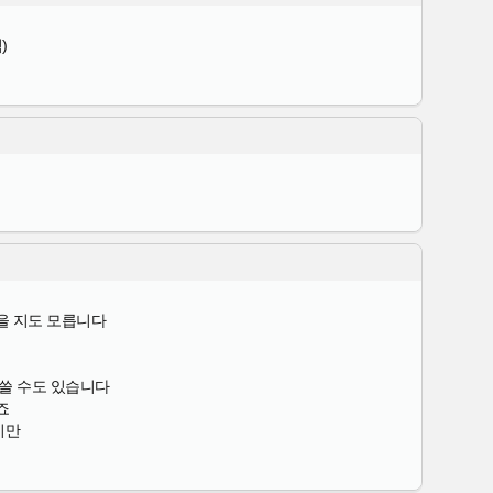
)
있을 지도 모릅니다
 쓸 수도 있습니다
죠
지만