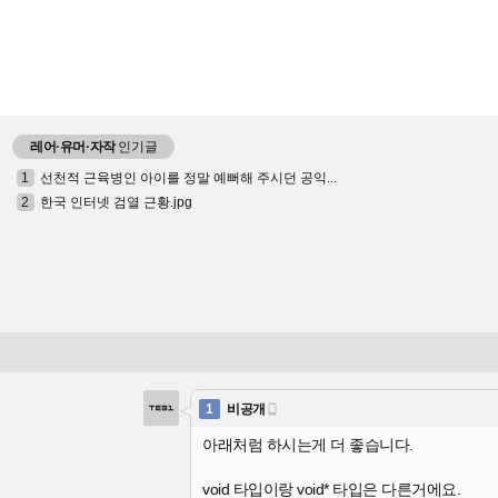
레어·유머·자작
인기글
1
선천적 근육병인 아이를 정말 예뻐해 주시던 공익...
2
한국 인터넷 검열 근황.jpg
1
비공개

아래처럼 하시는게 더 좋습니다.
void 타입이랑 void* 타입은 다른거에요.