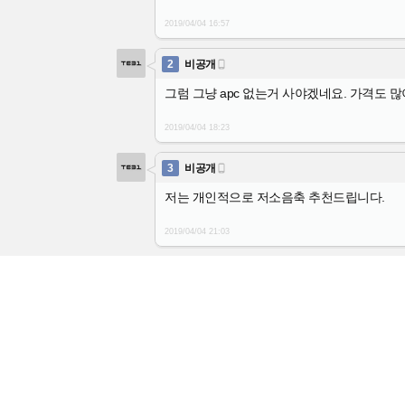
2019/04/04
16:57
2
비공개

그럼 그냥 apc 없는거 사야겠네요. 가격도 
2019/04/04
18:23
3
비공개

저는 개인적으로 저소음축 추천드립니다.
2019/04/04
21:03