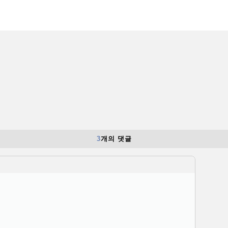
3
개의 댓글