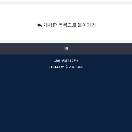

게시판 목록으로 돌아가기
apps
서버 부하 11.25%
TE31.COM
ⓒ 2002-2026