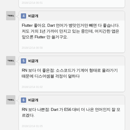
2018/12/14
00:51
4
비공개
Flutter 좋아요. Dart 언어가 병맛인거만 빼면 다 좋습니다.
저도 거의 1년 가까이 만지고 있는 중인데, 어지간한 앱은
앞으론 Flutter 만 쓸거구요.
2018/12/14
00:58
5
비공개
RN 보다 더 좋은점: 소스코드가 기계어 형태로 올라가기
때문에 디스어셈블 걱정이 덜하다
2018/12/14
01:02
6
비공개
RN 보다 나쁜점: Dart 가 ES6 대비 더 나은 언어인지 잘 모
르겠다.
2018/12/14
01:05