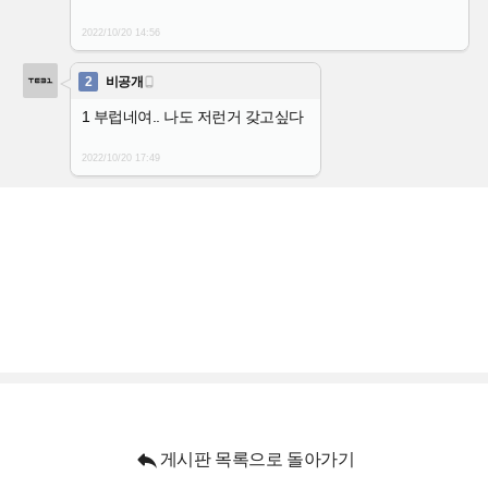
2022/10/20
14:56
2
비공개

1 부럽네여.. 나도 저런거 갖고싶다
2022/10/20
17:49

게시판 목록으로 돌아가기