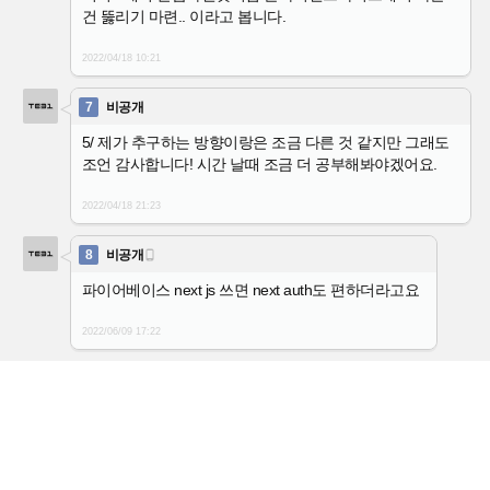
건 뚫리기 마련.. 이라고 봅니다.
2022/04/18
10:21
7
비공개
5/ 제가 추구하는 방향이랑은 조금 다른 것 같지만 그래도
조언 감사합니다! 시간 날때 조금 더 공부해봐야겠어요.
2022/04/18
21:23
8
비공개

파이어베이스 next js 쓰면 next auth도 편하더라고요
2022/06/09
17:22