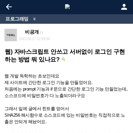


프로그래밍

비공개
( )
2022.04.17 12:58:54
웹) 자바스크립트 안쓰고 서버없이 로그인 구현
하는 방법 뭐 있나요?

웹 개발 독학하는 초보인데요
제 사이트에 간단한 로그인 기능을 만들었어요.
처음에는 prompt 기능과 if 문으로 간단한 로그인 기능 만들었는데,
소스코드에 비밀번호가 다 노출되더라구요
그래서 밑에 글에서 힌트를 얻어서
SHA256 해시함수로 소스코드에 있는 비밀번호는 직접적으로 노
출은 안되게 해놨어요.