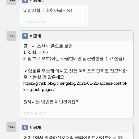
4
비공개

3/ 감사합니다 찾아볼게요!
2022/04/18
09:11
5
비공개
글에서 쓰신 내용으로 보면
1. 깃헙 페이지
2. 암호로 보호(아는 사람한테만 접근권한을 주고 싶음)
-> 암호를 주는게 아니고 깃헙 어카운트 단위로 접근제한
은 가능할 것 같은데요
https://github.blog/changelog/2021-01-21-access-control-
for-github-pages/
원하시는 방법은 아닌건가요?
2022/04/18
10:17
6
비공개
이미 1에서 말씀하신것처럼 클라이언트사이드에서 하는