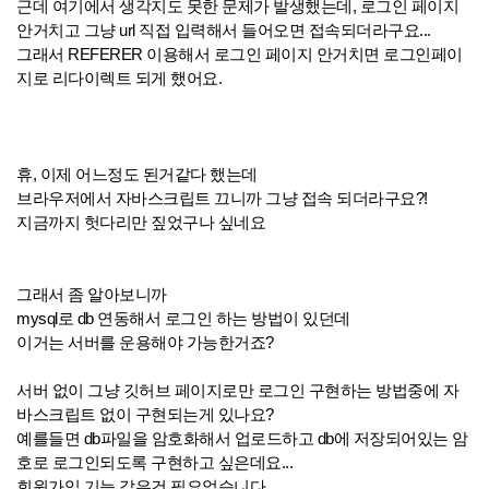
근데 여기에서 생각지도 못한 문제가 발생했는데, 로그인 페이지
안거치고 그냥 url 직접 입력해서 들어오면 접속되더라구요...
그래서 REFERER 이용해서 로그인 페이지 안거치면 로그인페이
지로 리다이렉트 되게 했어요.
휴, 이제 어느정도 된거같다 했는데
브라우저에서 자바스크립트 끄니까 그냥 접속 되더라구요?!
지금까지 헛다리만 짚었구나 싶네요
그래서 좀 알아보니까
mysql로 db 연동해서 로그인 하는 방법이 있던데
이거는 서버를 운용해야 가능한거죠?
서버 없이 그냥 깃허브 페이지로만 로그인 구현하는 방법중에 자
바스크립트 없이 구현되는게 있나요?
예를들면 db파일을 암호화해서 업로드하고 db에 저장되어있는 암
호로 로그인되도록 구현하고 싶은데요...
회원가입 기능 같은건 필요없습니다.