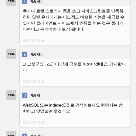
1
비공개

쿠키나 로컬 스토리지 등을 쓰고 자바스크립트를 난독화
하면 일반 유저에게는 어느정도 비슷한 기능을 제공할 수
있지만 클라이언트 사이드에서 인증을 하는 것은 뚫리기
마련이고 무의미하다 보심 됩니다
2022/04/17
14:36
2
비공개

1/ 그렇군요.. 조금더 깊게 공부를 해봐야겠네요. 감사합니
다
2022/04/17
18:32
3
비공개
WebSQL 또는 IndexedDB 로 검색해보세요 원하시는 방
향하고 맞았으면 좋겠네요
2022/04/17
23:18