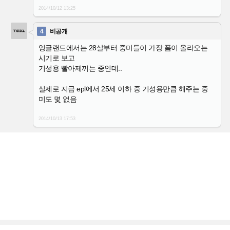
2014/10/12
13:25
4
비공개
잉글랜드에서는 28살부터 중미들이 가장 폼이 올라오는
시기로 보고
기성용 빨아제끼는 중인데..
실제로 지금 epl에서 25세 이하 중 기성용만큼 해주는 중
미도 몇 없음
2014/10/13
17:53