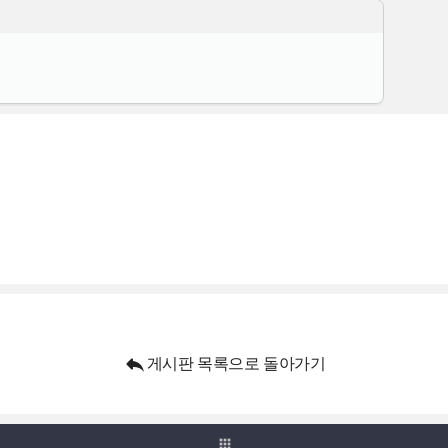

게시판 목록으로 돌아가기
apps