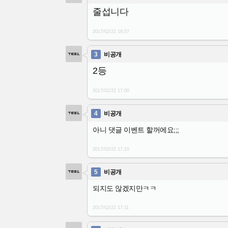
줄섭니다
2017/02/22
16:57
3
비공개
2등
2017/02/22
17:00
4
비공개
아니 댓글 이벤트 할꺼에요;;;
2017/02/22
17:10
5
비공개
되지도 않겠지만ㅋㅋ
2017/02/22
17:11