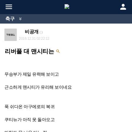


축구

비공개
( )
2016.12.31 02:22:12
리버풀 대 맨시티는

무승부가 제일 유력해 보이고
근소하게 맨시티가 유리해 보이네요
푹 쉬다온 아구에로의 복귀
쿠티뉴가 아직 못 돌아오고