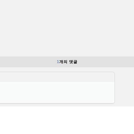
1
개의 댓글