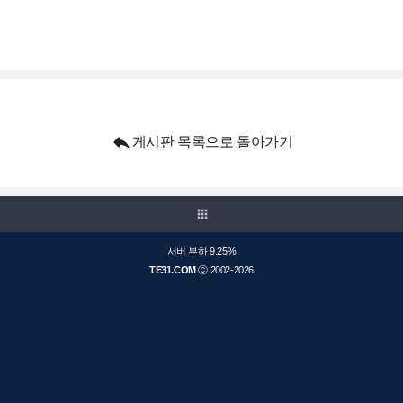

게시판 목록으로 돌아가기
apps
서버 부하 9.25%
TE31.COM
ⓒ 2002-2026